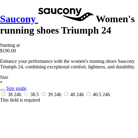
Saucony
Women's
running shoes Triumph 24
Starting at
$190.00
Enhance your performance with the women's running shoes Saucony
Triumph 24, combining exceptional comfort, lightness, and durability.
Size
*
Size guide
38
24h
38.5
39
24h
40
24h
40.5
24h
This field is required