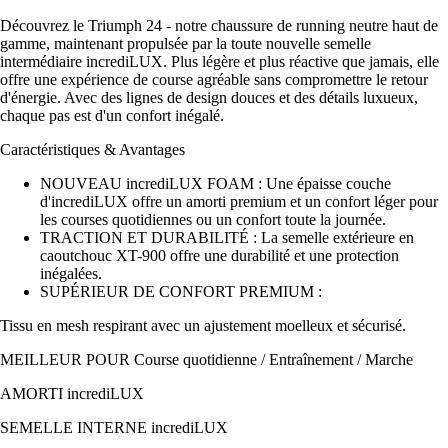
Découvrez le Triumph 24 - notre chaussure de running neutre haut de
gamme, maintenant propulsée par la toute nouvelle semelle
intermédiaire incrediLUX. Plus légère et plus réactive que jamais, elle
offre une expérience de course agréable sans compromettre le retour
d'énergie. Avec des lignes de design douces et des détails luxueux,
chaque pas est d'un confort inégalé.
Caractéristiques & Avantages
NOUVEAU incrediLUX FOAM : Une épaisse couche
d'incrediLUX offre un amorti premium et un confort léger pour
les courses quotidiennes ou un confort toute la journée.
TRACTION ET DURABILITÉ : La semelle extérieure en
caoutchouc XT-900 offre une durabilité et une protection
inégalées.
SUPÉRIEUR DE CONFORT PREMIUM :
Tissu en mesh respirant avec un ajustement moelleux et sécurisé.
MEILLEUR POUR Course quotidienne / Entraînement / Marche
AMORTI incrediLUX
SEMELLE INTERNE incrediLUX