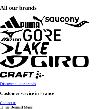
All our brands
Discover all our brands
Customer service in France
Contact us
11 rue Bernard Maris