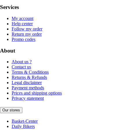
Services
My account
Help center
Follow my order
Return my order
Promo codes
About
About us ?
Contact us
Terms & Conditions
Returns & Refunds
Legal disclaimer
Payment methods
Prices and shipping options
Privacy statement
Our stores
Basket-Center
Daily Bikers