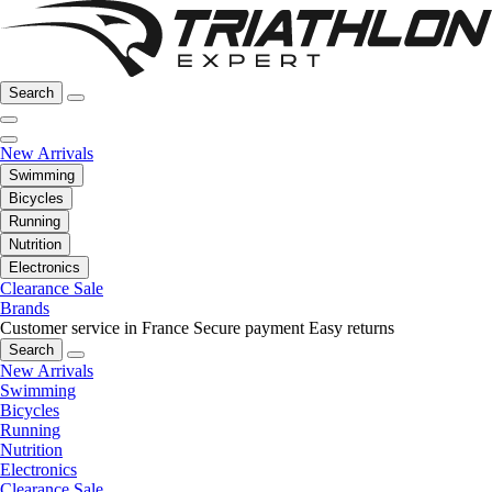
Search
New Arrivals
Swimming
Bicycles
Running
Nutrition
Electronics
Clearance Sale
Brands
Customer service in France
Secure payment
Easy returns
Search
New Arrivals
Swimming
Bicycles
Running
Nutrition
Electronics
Clearance Sale